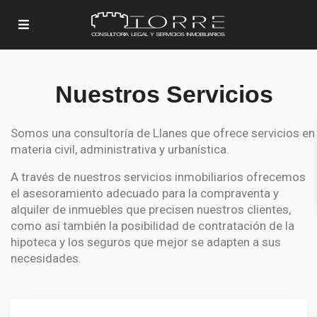
Nuestros Servicios
Somos una consultoría de Llanes que ofrece servicios en
materia civil, administrativa y urbanística.
A través de nuestros servicios inmobiliarios ofrecemos
el asesoramiento adecuado para la compraventa y
alquiler de inmuebles que precisen nuestros clientes,
como así también la posibilidad de contratación de la
hipoteca y los seguros que mejor se adapten a sus
necesidades.