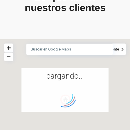
nuestros clientes
Ver
Mi Ubicación
Anterior
Siguiente
cargando...