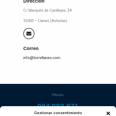
Dirección
C/ Marqués de Canillejas, 24
33500 – Llanes (Asturias)
Correo
info@torrellanes.com
984 083 871
Gestionar consentimiento