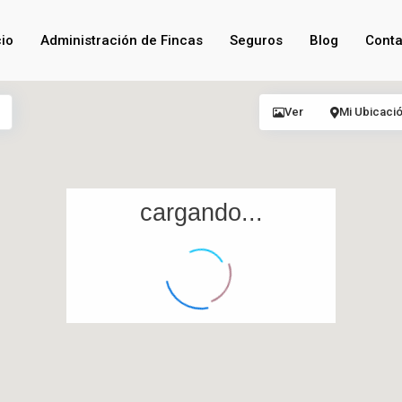
cio
Administración de Fincas
Seguros
Blog
Conta
Ver
Mi Ubicaci
cargando...