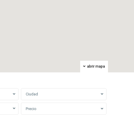
abrir mapa
Ciudad
Precio