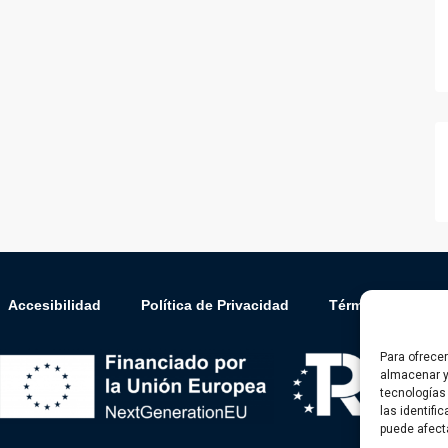
Accesibilidad
Política de Privacidad
Términos y cond
Para ofrece
almacenar y
tecnologías
las identifi
puede afect