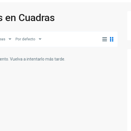
s en Cuadras
eas
Por defecto
nto. Vuelva a intentarlo más tarde.